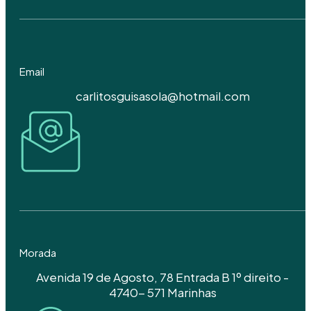
Email
carlitosguisasola@hotmail.com
Morada
Avenida 19 de Agosto, 78 Entrada B 1º direito -
4740- 571 Marinhas