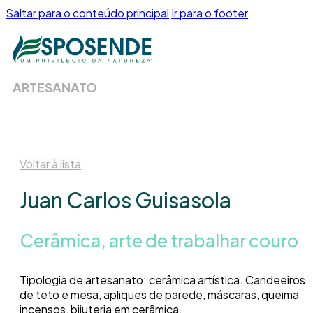
Saltar para o conteúdo principal
Ir para o footer
ARTESANATO
Voltar à lista
Juan Carlos Guisasola
Cerâmica, arte de trabalhar couro
Tipologia de artesanato: cerâmica artística. Candeeiros
de teto e mesa, apliques de parede, máscaras, queima
incensos, bijuteria em cerâmica.